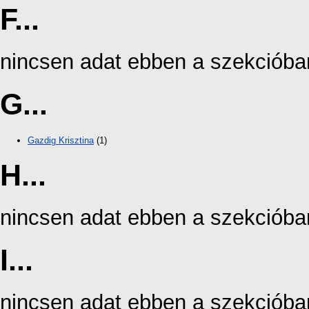
F...
nincsen adat ebben a szekcióba
G...
Gazdig Krisztina
(1)
H...
nincsen adat ebben a szekcióba
I...
nincsen adat ebben a szekcióba