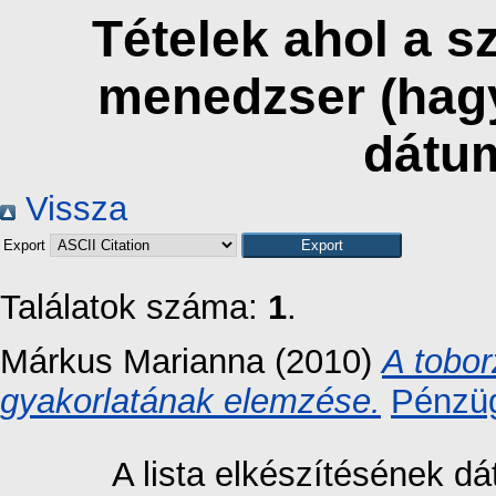
Tételek ahol a 
menedzser (hag
dátu
Vissza
Export
Találatok száma:
1
.
Márkus Marianna
(2010)
A tobor
gyakorlatának elemzése.
Pénzüg
A lista elkészítésének 