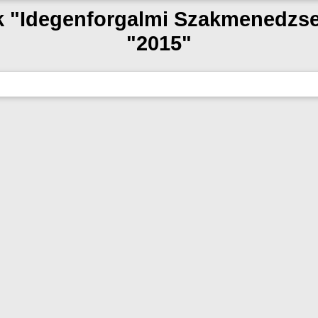
ak "Idegenforgalmi Szakmenedzs
"2015"