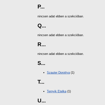
P...
nincsen adat ebben a szekcióban.
Q...
nincsen adat ebben a szekcióban.
R...
nincsen adat ebben a szekcióban.
S...
Szauter Dorottya
(1)
T...
Ternyik Etelka
(1)
U...