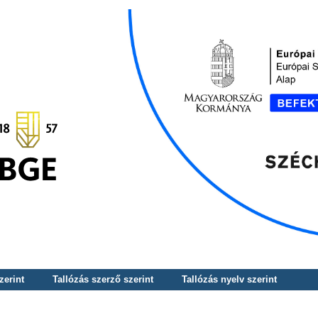
zerint
Tallózás szerző szerint
Tallózás nyelv szerint