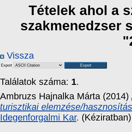
Tételek ahol a 
szakmenedzser s
"
Vissza
Export
Találatok száma:
1
.
Ambruzs Hajnalka Márta
(2014)
turisztikai elemzése/hasznosítás
Idegenforgalmi Kar
. (Kéziratban)