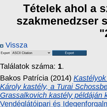
Tételek ahol a 
szakmenedzser s
"
Vissza
Export
Találatok száma:
1
.
Bakos Patrícia
(2014)
Kastélyok
Károly kastély, a Turai Schossbe
Grassalkovich kastély példáján 
Vendéglátóipari és Idegenforgal