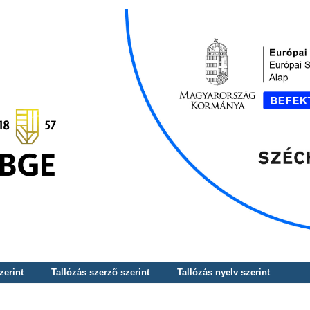
zerint
Tallózás szerző szerint
Tallózás nyelv szerint