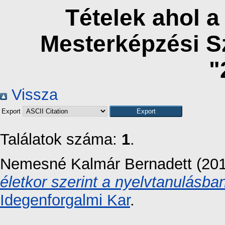
Tételek ahol 
Mesterképzési S
"
Vissza
Export
Találatok száma:
1
.
Nemesné Kalmár Bernadett
(20
életkor szerint a nyelvtanulásba
Idegenforgalmi Kar
.