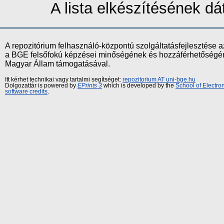
A lista elkészítésének 
A repozitórium felhasználó-központú szolgáltatásfejlesztés
a BGE felsőfokú képzései minőségének és hozzáférhetőségének
Magyar Állam támogatásával.
Itt kérhet technikai vagy tartalmi segítséget:
repozitorium AT uni-bge.hu
Dolgozattár is powered by
EPrints 3
which is developed by the
School of Electr
software credits
.