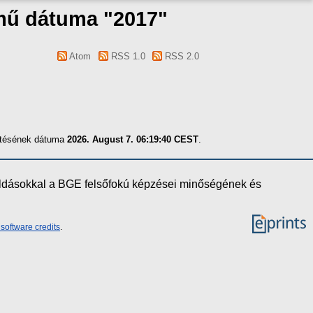
 mű dátuma "2017"
Atom
RSS 1.0
RSS 2.0
zítésének dátuma
2026. August 7. 06:19:40 CEST
.
oldásokkal a BGE felsőfokú képzései minőségének és
software credits
.