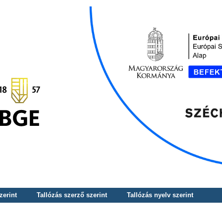
zerint
Tallózás szerző szerint
Tallózás nyelv szerint