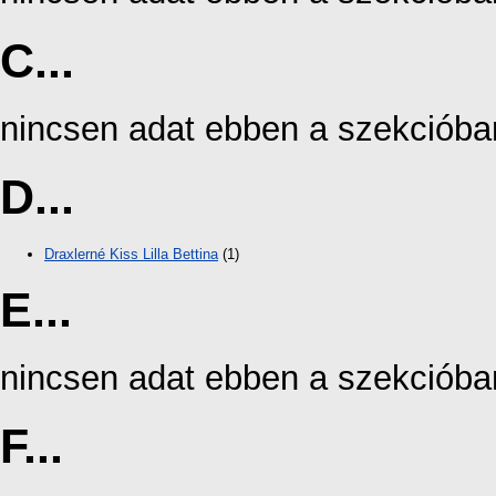
C...
nincsen adat ebben a szekcióba
D...
Draxlerné Kiss Lilla Bettina
(1)
E...
nincsen adat ebben a szekcióba
F...