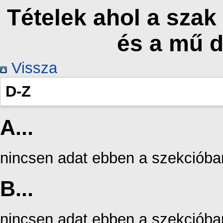
Tételek ahol a sza
és a mű 
Vissza
D-Z
A...
nincsen adat ebben a szekcióba
B...
nincsen adat ebben a szekcióba