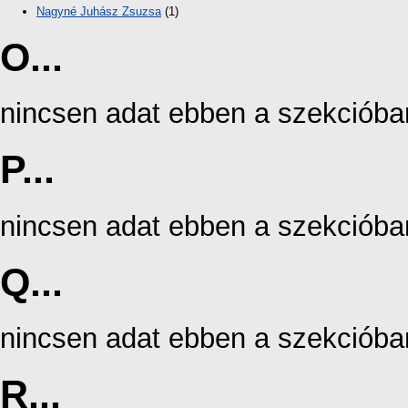
Nagyné Juhász Zsuzsa
(1)
O...
nincsen adat ebben a szekcióba
P...
nincsen adat ebben a szekcióba
Q...
nincsen adat ebben a szekcióba
R...