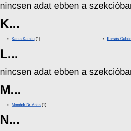
nincsen adat ebben a szekcióba
K...
Kanta Katalin
(1)
Korsós Gabrie
L...
nincsen adat ebben a szekcióba
M...
Mondok Dr. Anita
(1)
N...