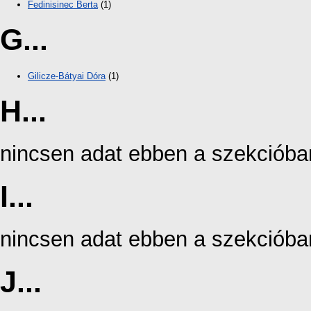
Fedinisinec Berta
(1)
G...
Gilicze-Bátyai Dóra
(1)
H...
nincsen adat ebben a szekcióba
I...
nincsen adat ebben a szekcióba
J...