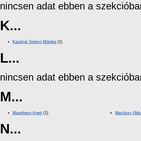
nincsen adat ebben a szekcióba
K...
Kasikné Terényi Mónika
(1)
L...
nincsen adat ebben a szekcióba
M...
Mannheim Anett
(1)
Mezőssy Réka
N...