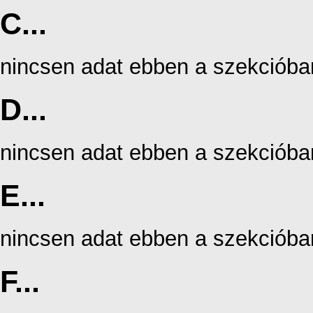
C...
nincsen adat ebben a szekcióba
D...
nincsen adat ebben a szekcióba
E...
nincsen adat ebben a szekcióba
F...