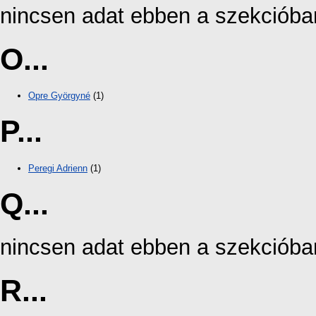
nincsen adat ebben a szekcióba
O...
Opre Györgyné
(1)
P...
Peregi Adrienn
(1)
Q...
nincsen adat ebben a szekcióba
R...