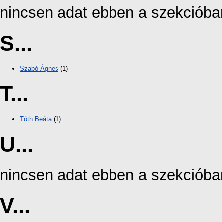
nincsen adat ebben a szekcióba
S...
Szabó Ágnes
(1)
T...
Tóth Beáta
(1)
U...
nincsen adat ebben a szekcióba
V...