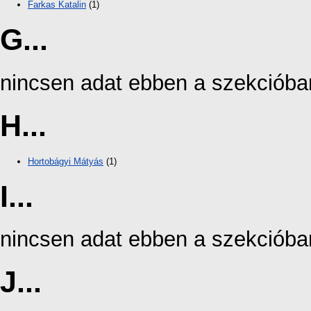
Farkas Katalin
(1)
G...
nincsen adat ebben a szekcióba
H...
Hortobágyi Mátyás
(1)
I...
nincsen adat ebben a szekcióba
J...