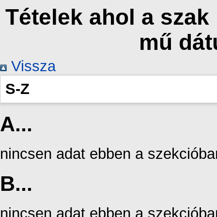
Tételek ahol a szak
mű dát
Vissza
S-Z
A...
nincsen adat ebben a szekcióba
B...
nincsen adat ebben a szekcióba