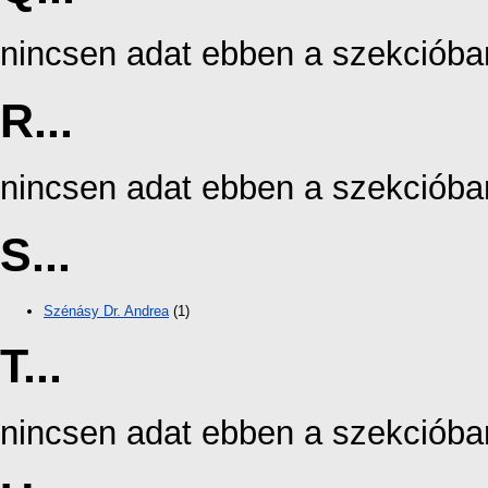
nincsen adat ebben a szekcióba
R...
nincsen adat ebben a szekcióba
S...
Szénásy Dr. Andrea
(1)
T...
nincsen adat ebben a szekcióba