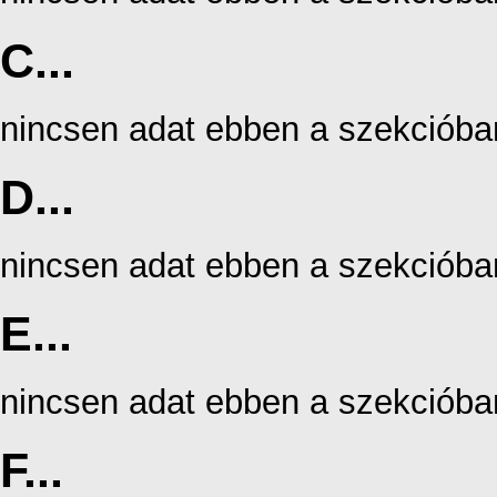
C...
nincsen adat ebben a szekcióba
D...
nincsen adat ebben a szekcióba
E...
nincsen adat ebben a szekcióba
F...