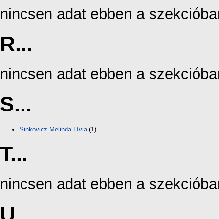
nincsen adat ebben a szekcióba
R...
nincsen adat ebben a szekcióba
S...
Sinkovicz Melinda Lívia
(1)
T...
nincsen adat ebben a szekcióba
U...