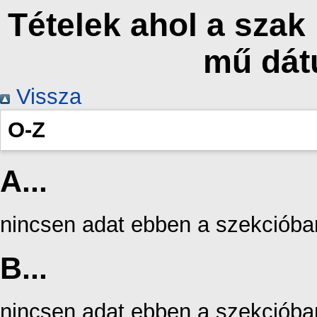
Tételek ahol a szak
mű dát
Vissza
O-Z
A...
nincsen adat ebben a szekcióba
B...
nincsen adat ebben a szekcióba