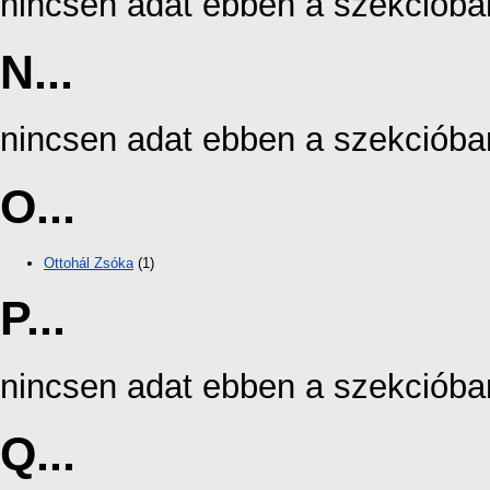
nincsen adat ebben a szekcióba
N...
nincsen adat ebben a szekcióba
O...
Ottohál Zsóka
(1)
P...
nincsen adat ebben a szekcióba
Q...