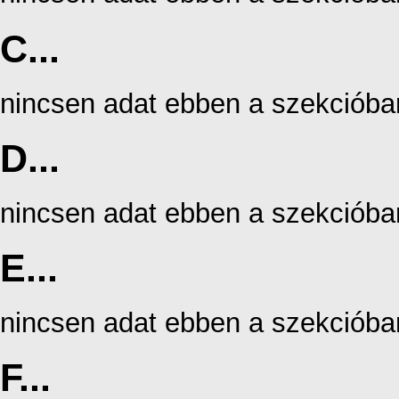
C...
nincsen adat ebben a szekcióba
D...
nincsen adat ebben a szekcióba
E...
nincsen adat ebben a szekcióba
F...