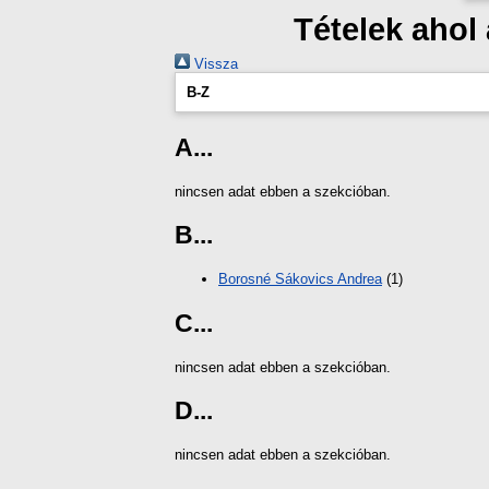
Tételek ahol
Vissza
B-Z
A...
nincsen adat ebben a szekcióban.
B...
Borosné Sákovics Andrea
(1)
C...
nincsen adat ebben a szekcióban.
D...
nincsen adat ebben a szekcióban.