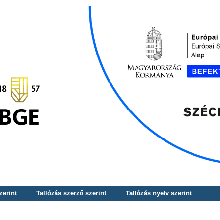
zerint
Tallózás szerző szerint
Tallózás nyelv szerint