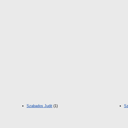
Szabados Judit
(1)
Sz