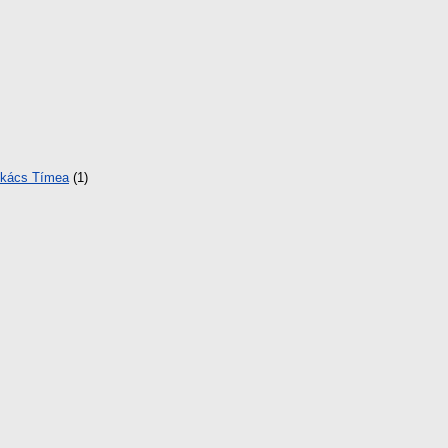
kács Tímea
(1)