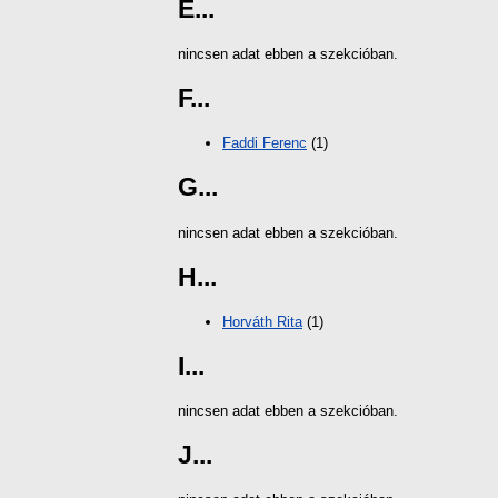
E...
nincsen adat ebben a szekcióban.
F...
Faddi Ferenc
(1)
G...
nincsen adat ebben a szekcióban.
H...
Horváth Rita
(1)
I...
nincsen adat ebben a szekcióban.
J...