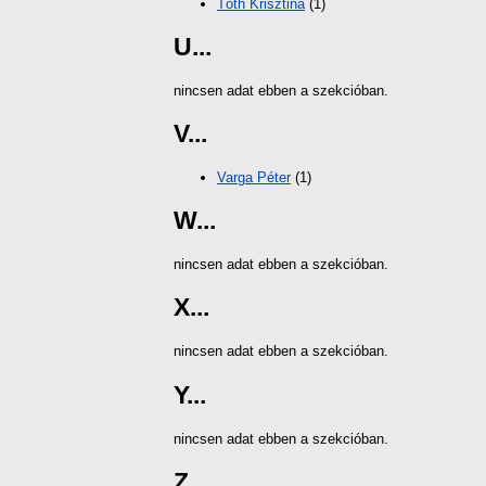
Tóth Krisztina
(1)
U...
nincsen adat ebben a szekcióban.
V...
Varga Péter
(1)
W...
nincsen adat ebben a szekcióban.
X...
nincsen adat ebben a szekcióban.
Y...
nincsen adat ebben a szekcióban.
Z...