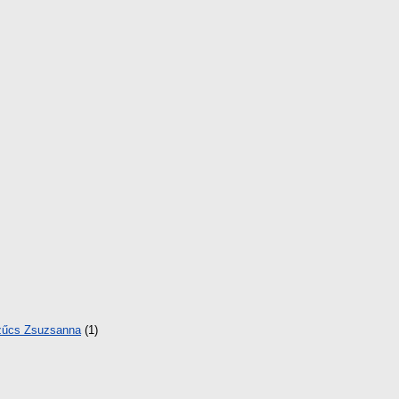
űcs Zsuzsanna
(1)