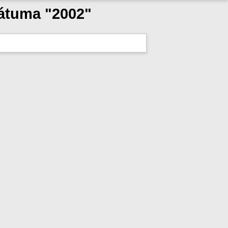
dátuma "2002"