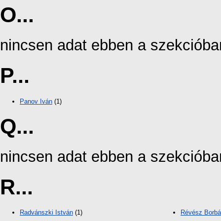
O...
nincsen adat ebben a szekcióba
P...
Panov Iván
(1)
Q...
nincsen adat ebben a szekcióba
R...
Radvánszki István
(1)
Révész Borbá