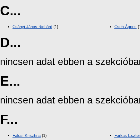
C...
Csányi János Richárd
(1)
Cseh Ágnes
(
D...
nincsen adat ebben a szekcióba
E...
nincsen adat ebben a szekcióba
F...
Falusi Krisztina
(1)
Farkas Eszter