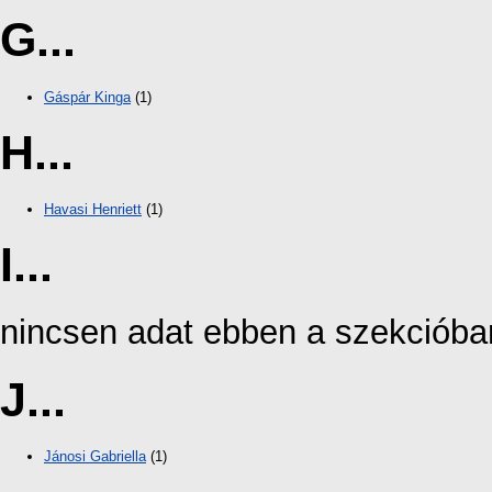
G...
Gáspár Kinga
(1)
H...
Havasi Henriett
(1)
I...
nincsen adat ebben a szekcióba
J...
Jánosi Gabriella
(1)