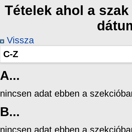
Tételek ahol a sza
dátu
Vissza
C-Z
A...
nincsen adat ebben a szekcióba
B...
nincsen adat ebben a szekcióba