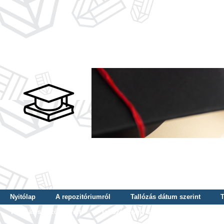
Nyitólap
A repozitóriumról
Tallózás dátum szerint
T
Tallózás szerző szerint
Tallózás nyelv szerint
Tallózás ké