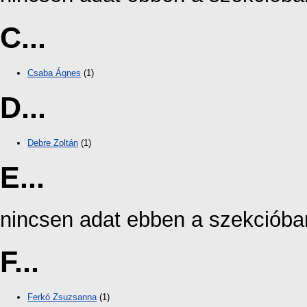
C...
Csaba Ágnes
(1)
D...
Debre Zoltán
(1)
E...
nincsen adat ebben a szekcióba
F...
Ferkó Zsuzsanna
(1)