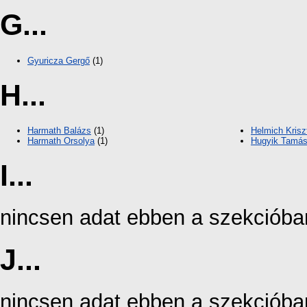
G...
Gyuricza Gergő
(1)
H...
Harmath Balázs
(1)
Helmich Krisz
Harmath Orsolya
(1)
Hugyik Tamá
I...
nincsen adat ebben a szekcióba
J...
nincsen adat ebben a szekcióba