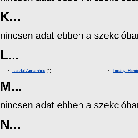
K...
nincsen adat ebben a szekcióba
L...
Laczkó Annamária
(1)
Ladányi Henri
M...
nincsen adat ebben a szekcióba
N...