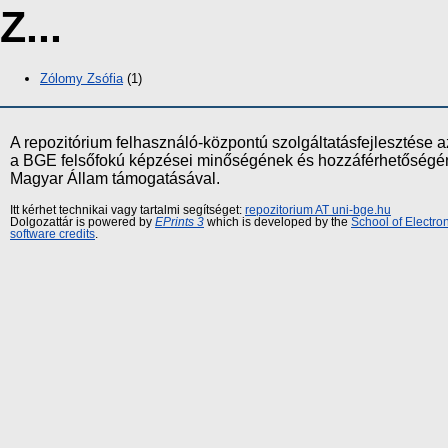
Z...
Zólomy Zsófia
(1)
A repozitórium felhasználó-központú szolgáltatásfejlesztés
a BGE felsőfokú képzései minőségének és hozzáférhetőségének
Magyar Állam támogatásával.
Itt kérhet technikai vagy tartalmi segítséget:
repozitorium AT uni-bge.hu
Dolgozattár is powered by
EPrints 3
which is developed by the
School of Electr
software credits
.