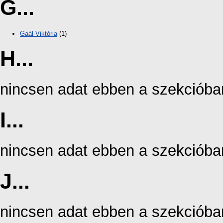
G...
Gaál Viktória
(1)
H...
nincsen adat ebben a szekcióba
I...
nincsen adat ebben a szekcióba
J...
nincsen adat ebben a szekcióba