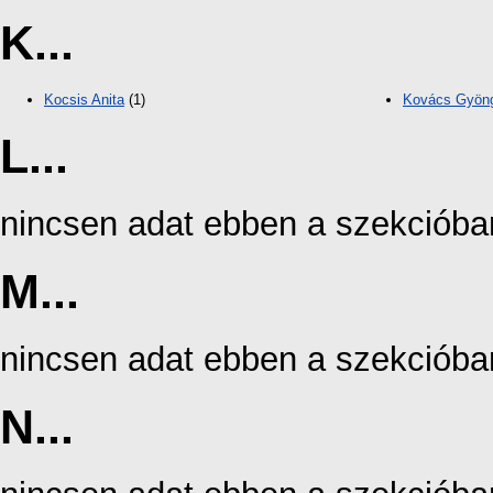
K...
Kocsis Anita
(1)
Kovács Gyön
L...
nincsen adat ebben a szekcióba
M...
nincsen adat ebben a szekcióba
N...