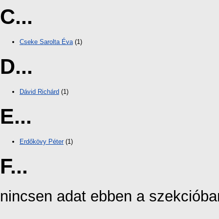
C...
Cseke Sarolta Éva
(1)
D...
Dávid Richárd
(1)
E...
Erdőkövy Péter
(1)
F...
nincsen adat ebben a szekcióba