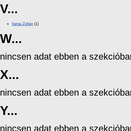
V...
Varga Zoltán
(1)
W...
nincsen adat ebben a szekcióba
X...
nincsen adat ebben a szekcióba
Y...
nincsen adat ebben a szekcióba