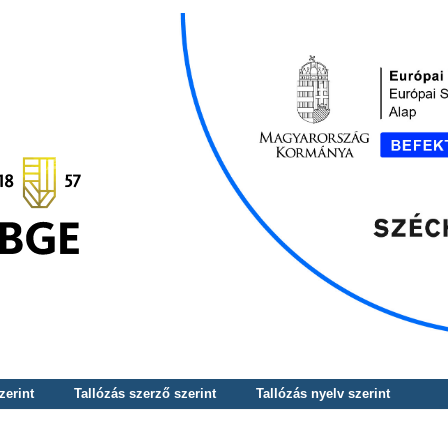
zerint
Tallózás szerző szerint
Tallózás nyelv szerint