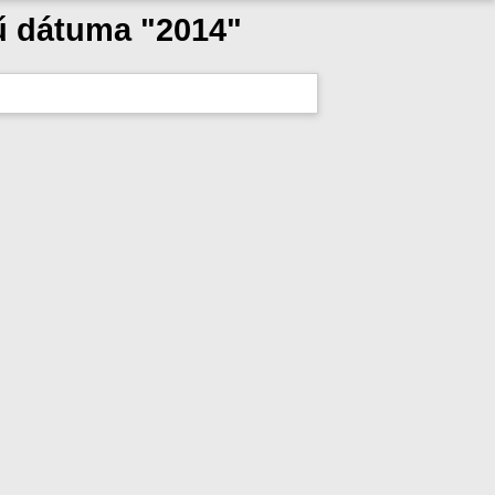
mű dátuma "2014"