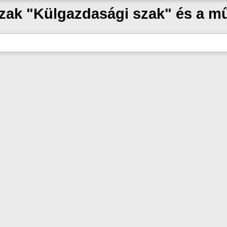
szak "Külgazdasági szak" és a 