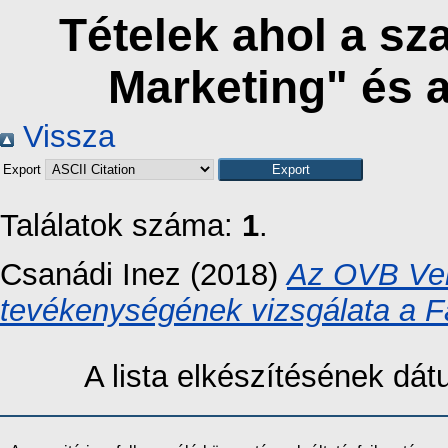
Tételek ahol a s
Marketing" és 
Vissza
Export
Találatok száma:
1
.
Csanádi Inez
(2018)
Az OVB Ver
tevékenységének vizsgálata a 
A lista elkészítésének dá