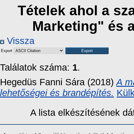
Tételek ahol a s
Marketing" és 
Vissza
Export
Találatok száma:
1
.
Hegedüs Fanni Sára
(2018)
A m
lehetőségei és brandépítés.
Kül
A lista elkészítésének 