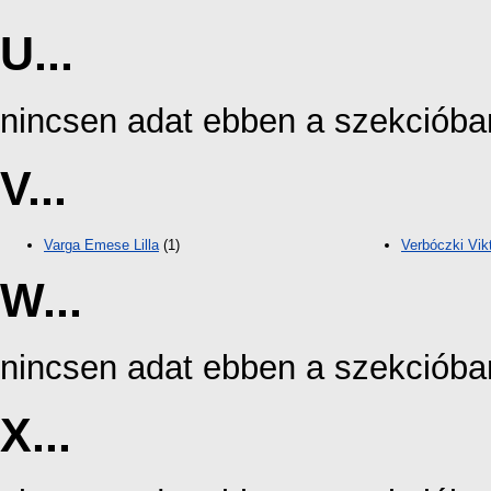
U...
nincsen adat ebben a szekcióba
V...
Varga Emese Lilla
(1)
Verbóczki Vik
W...
nincsen adat ebben a szekcióba
X...