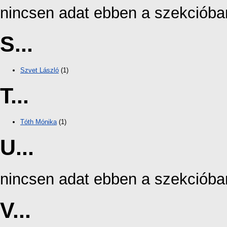
nincsen adat ebben a szekcióba
S...
Szvet László
(1)
T...
Tóth Mónika
(1)
U...
nincsen adat ebben a szekcióba
V...