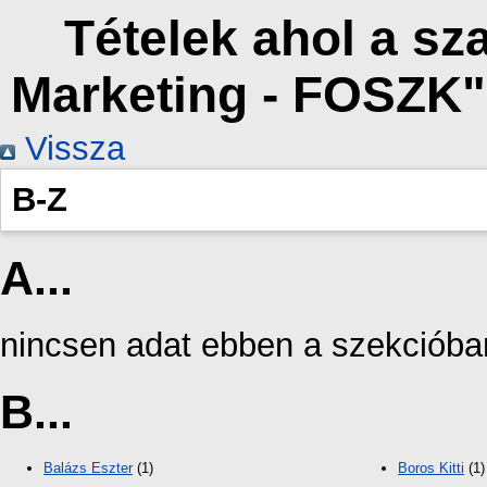
Tételek ahol a s
Marketing - FOSZK"
Vissza
B-Z
A...
nincsen adat ebben a szekcióba
B...
Balázs Eszter
(1)
Boros Kitti
(1)