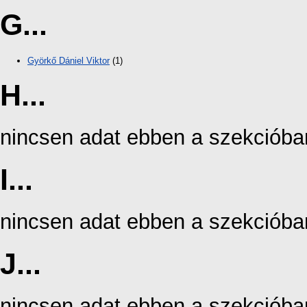
G...
Györkő Dániel Viktor
(1)
H...
nincsen adat ebben a szekcióba
I...
nincsen adat ebben a szekcióba
J...
nincsen adat ebben a szekcióba