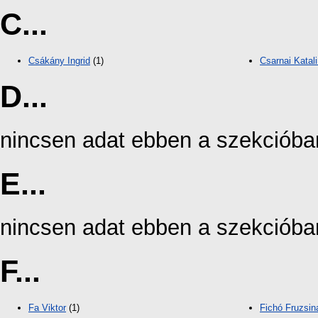
C...
Csákány Ingrid
(1)
Csarnai Katal
D...
nincsen adat ebben a szekcióba
E...
nincsen adat ebben a szekcióba
F...
Fa Viktor
(1)
Fichó Fruzsin