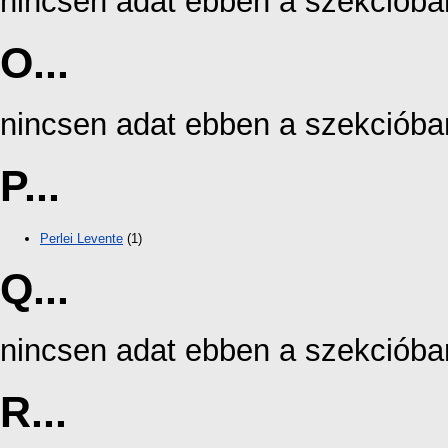
nincsen adat ebben a szekcióba
O...
nincsen adat ebben a szekcióba
P...
Perlei Levente
(1)
Q...
nincsen adat ebben a szekcióba
R...