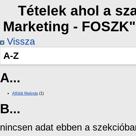
Tételek ahol a s
Marketing - FOSZK"
Vissza
A-Z
A...
Alföldi Melinda
(1)
B...
nincsen adat ebben a szekcióba