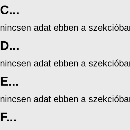
C...
nincsen adat ebben a szekcióba
D...
nincsen adat ebben a szekcióba
E...
nincsen adat ebben a szekcióba
F...