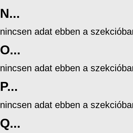
N...
nincsen adat ebben a szekcióba
O...
nincsen adat ebben a szekcióba
P...
nincsen adat ebben a szekcióba
Q...