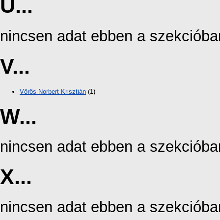
U...
nincsen adat ebben a szekcióba
V...
Vörös Norbert Krisztián
(1)
W...
nincsen adat ebben a szekcióba
X...
nincsen adat ebben a szekcióba