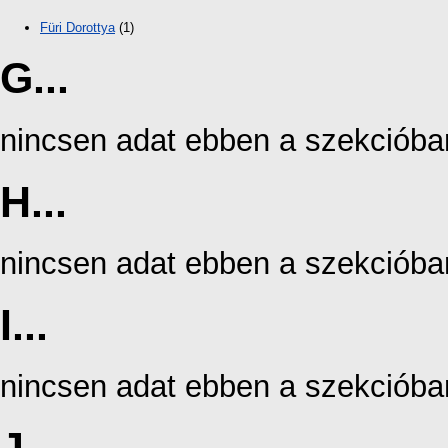
Füri Dorottya
(1)
G...
nincsen adat ebben a szekcióba
H...
nincsen adat ebben a szekcióba
I...
nincsen adat ebben a szekcióba