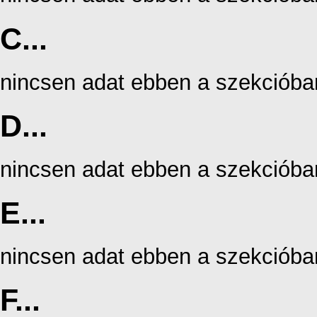
C...
nincsen adat ebben a szekcióba
D...
nincsen adat ebben a szekcióba
E...
nincsen adat ebben a szekcióba
F...