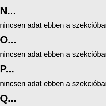
N...
nincsen adat ebben a szekcióba
O...
nincsen adat ebben a szekcióba
P...
nincsen adat ebben a szekcióba
Q...