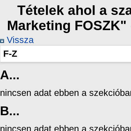
Tételek ahol a s
Marketing FOSZK" 
Vissza
F-Z
A...
nincsen adat ebben a szekcióba
B...
nincsen adat ebben a szekcióba