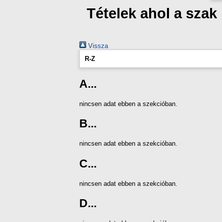
Tételek ahol a sza
Vissza
R-Z
A...
nincsen adat ebben a szekcióban.
B...
nincsen adat ebben a szekcióban.
C...
nincsen adat ebben a szekcióban.
D...