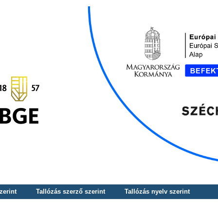
zerint
Tallózás szerző szerint
Tallózás nyelv szerint