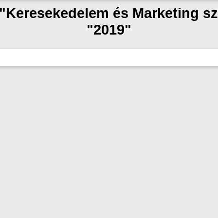
k "Keresekedelem és Marketing s
"2019"