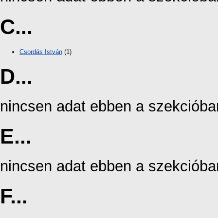
C...
Csordás István
(1)
D...
nincsen adat ebben a szekcióba
E...
nincsen adat ebben a szekcióba
F...