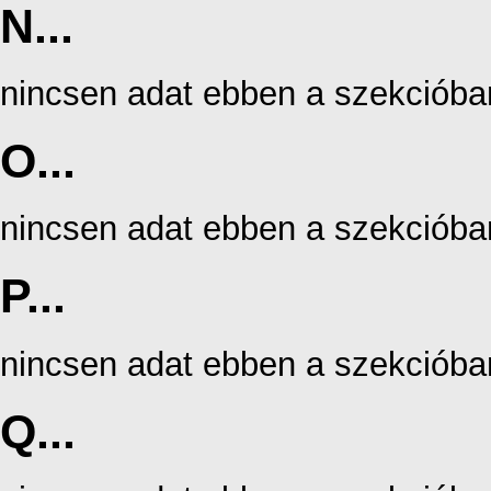
N...
nincsen adat ebben a szekcióba
O...
nincsen adat ebben a szekcióba
P...
nincsen adat ebben a szekcióba
Q...