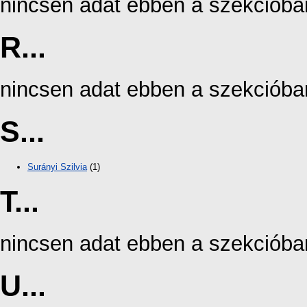
nincsen adat ebben a szekcióba
R...
nincsen adat ebben a szekcióba
S...
Surányi Szilvia
(1)
T...
nincsen adat ebben a szekcióba
U...