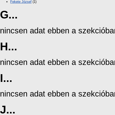
Fekete József
(1)
G...
nincsen adat ebben a szekcióba
H...
nincsen adat ebben a szekcióba
I...
nincsen adat ebben a szekcióba
J...