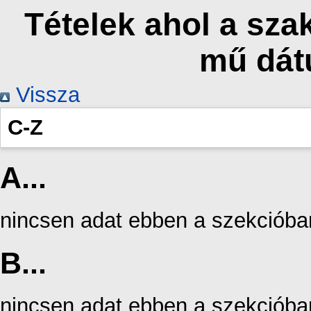
Tételek ahol a sza
mű dát
Vissza
C-Z
A...
nincsen adat ebben a szekcióba
B...
nincsen adat ebben a szekcióba