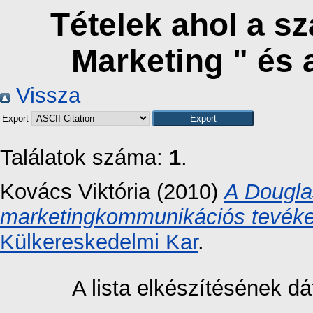
Tételek ahol a s
Marketing " és
Vissza
Export
Találatok száma:
1
.
Kovács Viktória
(2010)
A Dougla
marketingkommunikációs tevék
Külkereskedelmi Kar
.
A lista elkészítésének 