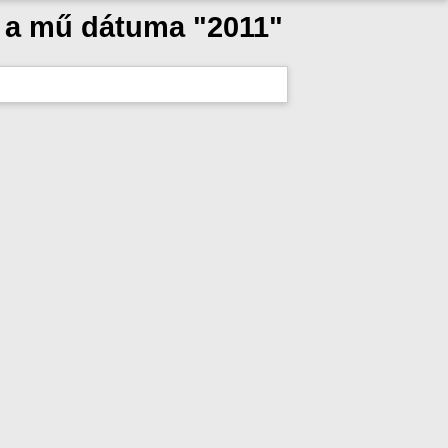
s a mű dátuma "2011"