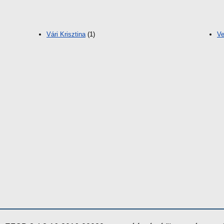
Vári Krisztina
(1)
Ve