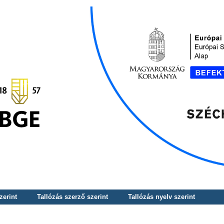
zerint
Tallózás szerző szerint
Tallózás nyelv szerint