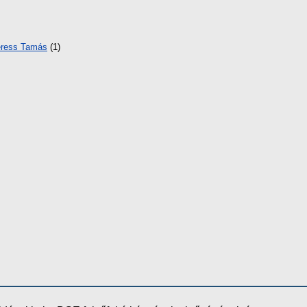
ress Tamás
(1)