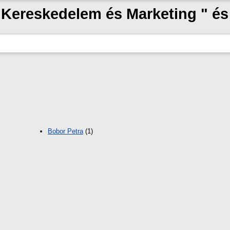
 "Kereskedelem és Marketing " é
Bobor Petra
(1)