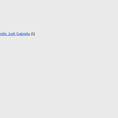
rdős Judit Gabriella
(1)