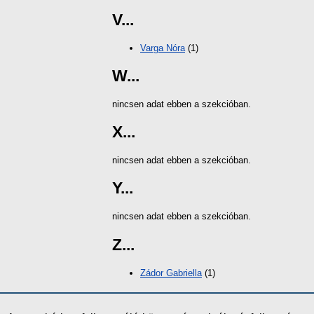
V...
Varga Nóra
(1)
W...
nincsen adat ebben a szekcióban.
X...
nincsen adat ebben a szekcióban.
Y...
nincsen adat ebben a szekcióban.
Z...
Zádor Gabriella
(1)