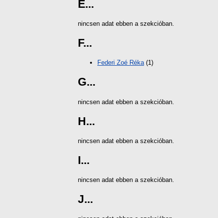
E...
nincsen adat ebben a szekcióban.
F...
Federi Zoé Réka
(1)
G...
nincsen adat ebben a szekcióban.
H...
nincsen adat ebben a szekcióban.
I...
nincsen adat ebben a szekcióban.
J...