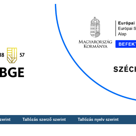
zerint
Tallózás szerző szerint
Tallózás nyelv szerint