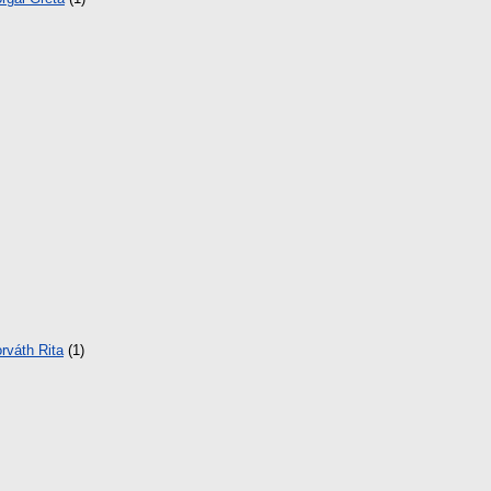
rváth Rita
(1)