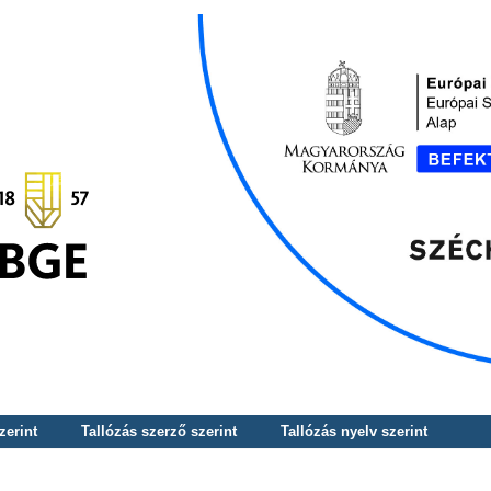
zerint
Tallózás szerző szerint
Tallózás nyelv szerint