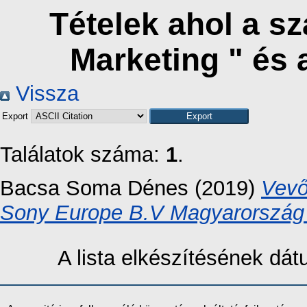
Tételek ahol a s
Marketing " és
Vissza
Export
Találatok száma:
1
.
Bacsa Soma Dénes
(2019)
Vevő
Sony Europe B.V Magyarország 
A lista elkészítésének dá