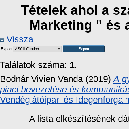
Tételek ahol a s
Marketing " és
Vissza
Export
Találatok száma:
1
.
Bodnár Vivien Vanda
(2019)
A g
piaci bevezetése és kommunikáci
Vendéglátóipari és Idegenforgal
A lista elkészítésének 