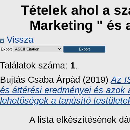
Tételek ahol a s
Marketing " és
Vissza
Export
Találatok száma:
1
.
Bujtás Csaba Árpád
(2019)
Az I
és áttérési eredményei és azok 
lehetőségek a tanúsító testület
A lista elkészítésének 