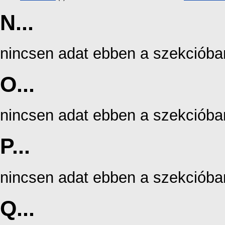
N...
nincsen adat ebben a szekcióba
O...
nincsen adat ebben a szekcióba
P...
nincsen adat ebben a szekcióba
Q...