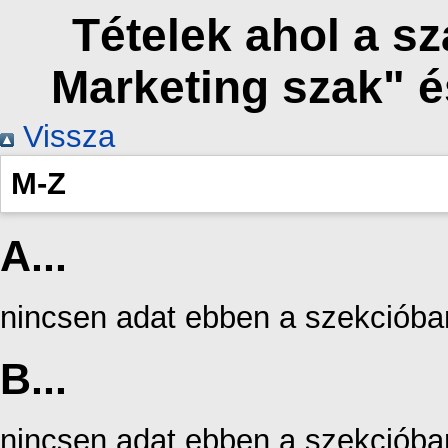
Tételek ahol a s
Marketing szak" 
Vissza
M-Z
A...
nincsen adat ebben a szekcióba
B...
nincsen adat ebben a szekcióba