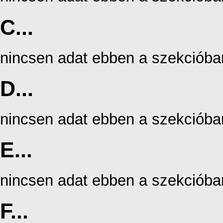
C...
nincsen adat ebben a szekcióba
D...
nincsen adat ebben a szekcióba
E...
nincsen adat ebben a szekcióba
F...