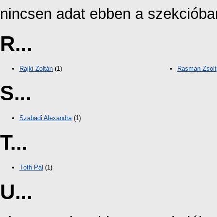
nincsen adat ebben a szekcióba
R...
Rajki Zoltán
(1)
Rasman Zsolt
S...
Szabadi Alexandra
(1)
T...
Tóth Pál
(1)
U...