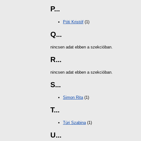
P...
Póti Kristóf
(1)
Q...
nincsen adat ebben a szekcióban.
R...
nincsen adat ebben a szekcióban.
S...
Simon Rita
(1)
T...
Túri Szabina
(1)
U...