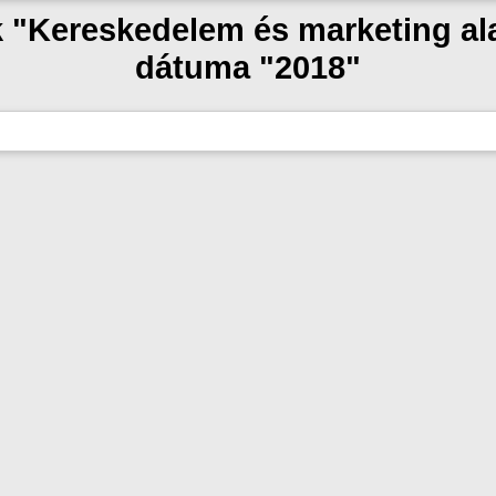
k "Kereskedelem és marketing a
dátuma "2018"