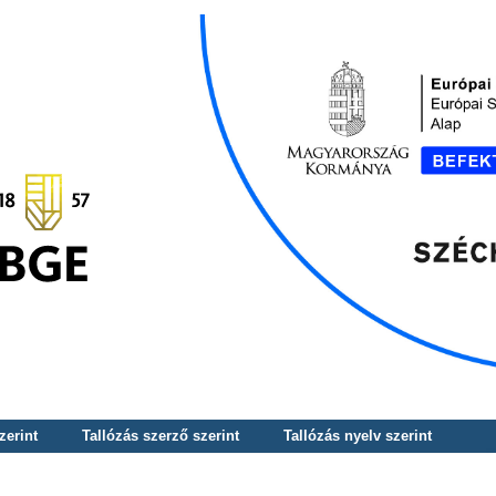
zerint
Tallózás szerző szerint
Tallózás nyelv szerint