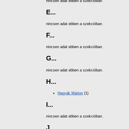
nincsen adat ebben a szekcióban.
E...
nincsen adat ebben a szekcióban.
F...
nincsen adat ebben a szekcióban.
G...
nincsen adat ebben a szekcióban.
H...
Hagyák Márton
(1)
I...
nincsen adat ebben a szekcióban.
J...