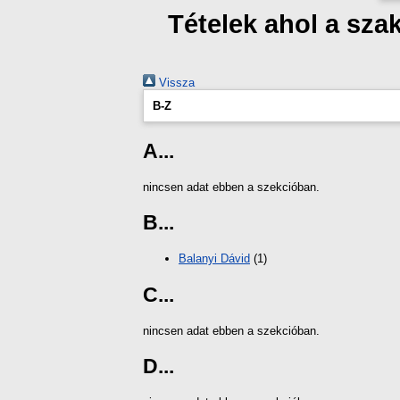
Tételek ahol a sza
Vissza
B-Z
A...
nincsen adat ebben a szekcióban.
B...
Balanyi Dávid
(1)
C...
nincsen adat ebben a szekcióban.
D...