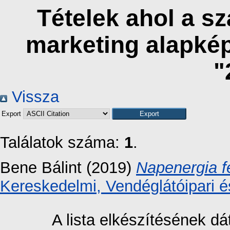
Tételek ahol a s
marketing alapké
"
Vissza
Export
Találatok száma:
1
.
Bene Bálint
(2019)
Napenergia f
Kereskedelmi, Vendéglátóipari é
A lista elkészítésének 