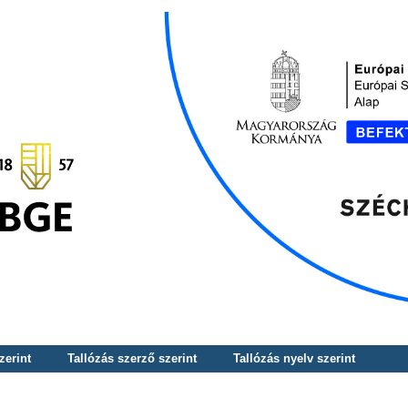
zerint
Tallózás szerző szerint
Tallózás nyelv szerint