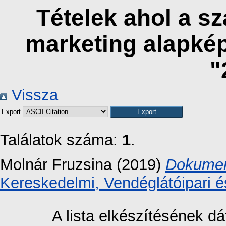
Tételek ahol a s
marketing alapké
"
Vissza
Export
Találatok száma:
1
.
Molnár Fruzsina
(2019)
Dokument
Kereskedelmi, Vendéglátóipari é
A lista elkészítésének 