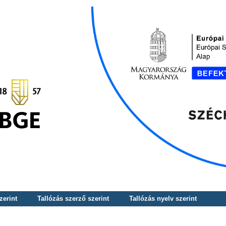
zerint
Tallózás szerző szerint
Tallózás nyelv szerint