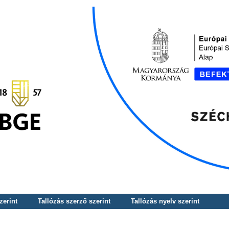
zerint
Tallózás szerző szerint
Tallózás nyelv szerint