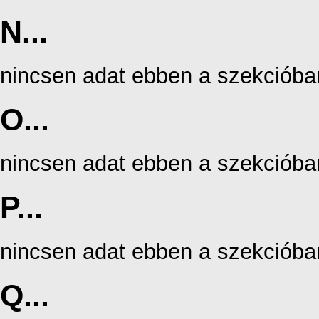
N...
nincsen adat ebben a szekcióba
O...
nincsen adat ebben a szekcióba
P...
nincsen adat ebben a szekcióba
Q...