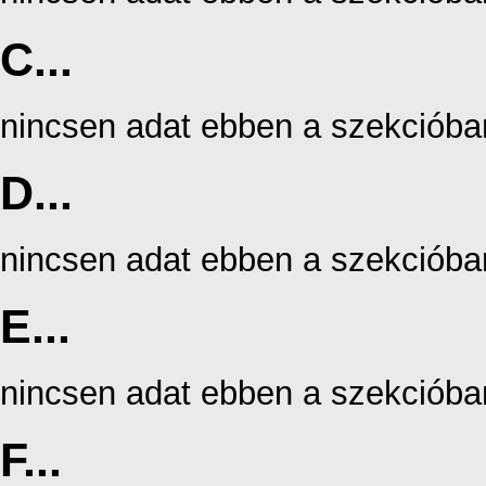
C...
nincsen adat ebben a szekcióba
D...
nincsen adat ebben a szekcióba
E...
nincsen adat ebben a szekcióba
F...