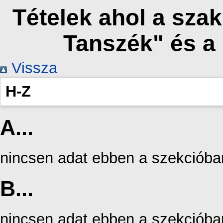
Tételek ahol a szak
Tanszék" és a
Vissza
H-Z
A...
nincsen adat ebben a szekcióba
B...
nincsen adat ebben a szekcióba