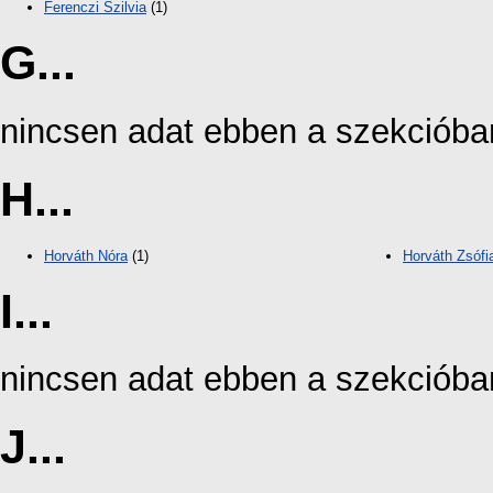
Ferenczi Szilvia
(1)
G...
nincsen adat ebben a szekcióba
H...
Horváth Nóra
(1)
Horváth Zsófi
I...
nincsen adat ebben a szekcióba
J...