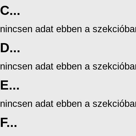
C...
nincsen adat ebben a szekcióba
D...
nincsen adat ebben a szekcióba
E...
nincsen adat ebben a szekcióba
F...