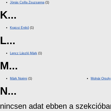
Jónás Csilla Zsuzsanna
(1)
K...
Krajcsi Enikő
(1)
L...
Lencz László Márk
(1)
M...
Márk Noémi
(1)
Molnár Orsoly
N...
nincsen adat ebben a szekcióba