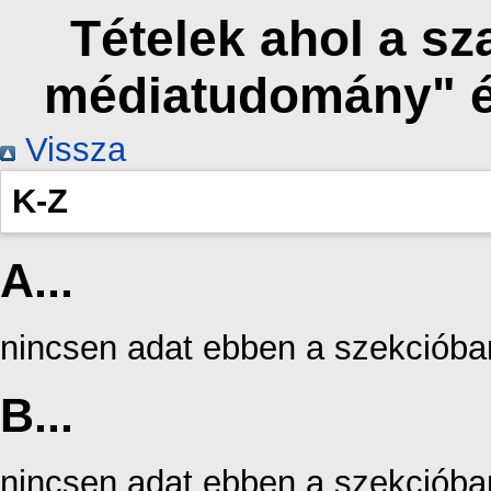
Tételek ahol a s
médiatudomány" é
Vissza
K-Z
A...
nincsen adat ebben a szekcióba
B...
nincsen adat ebben a szekcióba