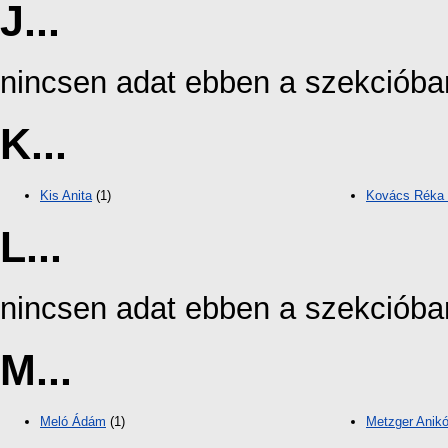
J...
nincsen adat ebben a szekcióba
K...
Kis Anita
(1)
Kovács Réka 
L...
nincsen adat ebben a szekcióba
M...
Meló Ádám
(1)
Metzger Anik