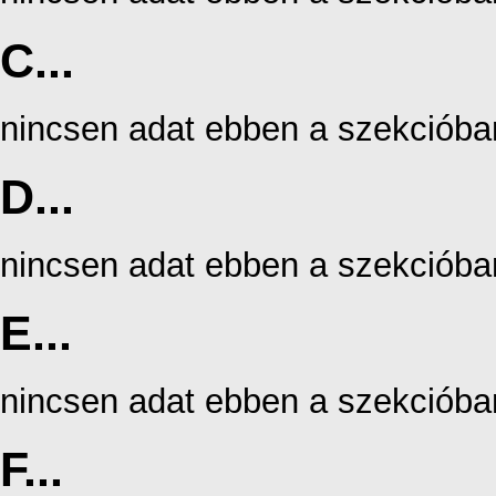
C...
nincsen adat ebben a szekcióba
D...
nincsen adat ebben a szekcióba
E...
nincsen adat ebben a szekcióba
F...