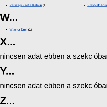
Várszegi Zsófia Katalin
(1)
Vrestyák Adri
W...
Wagner Emil
(1)
X...
nincsen adat ebben a szekcióba
Y...
nincsen adat ebben a szekcióba
Z...