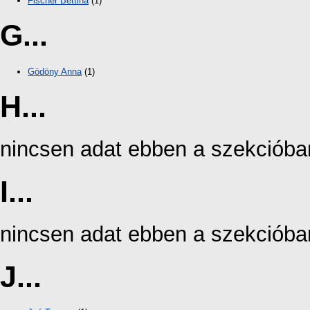
Fischer Bettina
(1)
G...
Gödöny Anna
(1)
H...
nincsen adat ebben a szekcióba
I...
nincsen adat ebben a szekcióba
J...