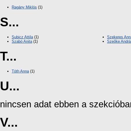
Ragány Miklós
(1)
S...
Subicz Attila
(1)
Szekeres Ann
Szabó Anita
(1)
Szeőke Andrá
T...
Tóth Anna
(1)
U...
nincsen adat ebben a szekcióba
V...