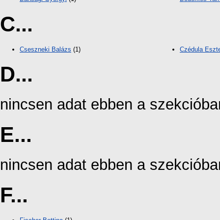
C...
Cseszneki Balázs
(1)
Czédula Eszt
D...
nincsen adat ebben a szekcióba
E...
nincsen adat ebben a szekcióba
F...