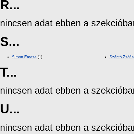
R...
nincsen adat ebben a szekcióba
S...
Simon Emese
(1)
Szántó Zsófia
T...
nincsen adat ebben a szekcióba
U...
nincsen adat ebben a szekcióba