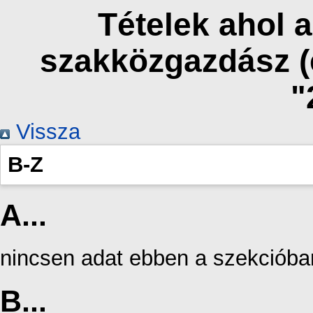
Tételek ahol a
szakközgazdász (
"
Vissza
B-Z
A...
nincsen adat ebben a szekcióba
B...