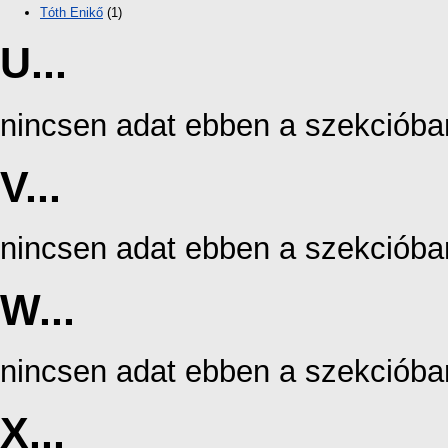
Tóth Enikő
(1)
U...
nincsen adat ebben a szekcióba
V...
nincsen adat ebben a szekcióba
W...
nincsen adat ebben a szekcióba
X...