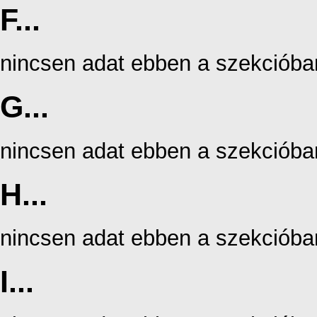
F...
nincsen adat ebben a szekcióba
G...
nincsen adat ebben a szekcióba
H...
nincsen adat ebben a szekcióba
I...