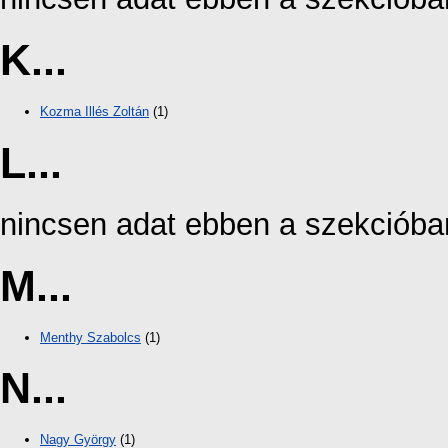
K...
Kozma Illés Zoltán
(1)
L...
nincsen adat ebben a szekcióba
M...
Menthy Szabolcs
(1)
N...
Nagy György
(1)