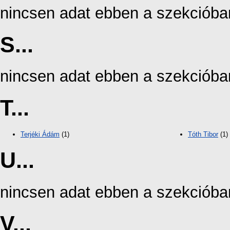
nincsen adat ebben a szekcióba
S...
nincsen adat ebben a szekcióba
T...
Terjéki Ádám
(1)
Tóth Tibor
(1)
U...
nincsen adat ebben a szekcióba
V...