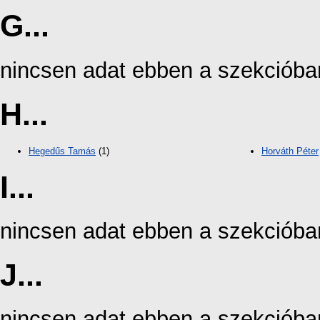
G...
nincsen adat ebben a szekcióba
H...
Hegedűs Tamás
(1)
Horváth Péter
I...
nincsen adat ebben a szekcióba
J...
nincsen adat ebben a szekcióba