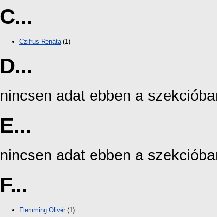
C...
Czifrus Renáta
(1)
D...
nincsen adat ebben a szekcióba
E...
nincsen adat ebben a szekcióba
F...
Flemming Olivér
(1)