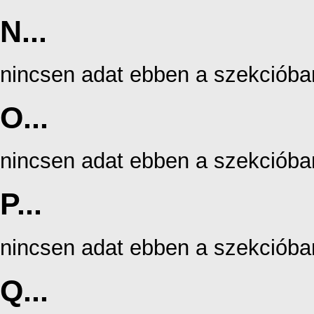
N...
nincsen adat ebben a szekcióba
O...
nincsen adat ebben a szekcióba
P...
nincsen adat ebben a szekcióba
Q...