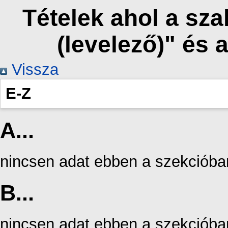
Tételek ahol a sz
(levelező)" és
Vissza
E-Z
A...
nincsen adat ebben a szekcióba
B...
nincsen adat ebben a szekcióba