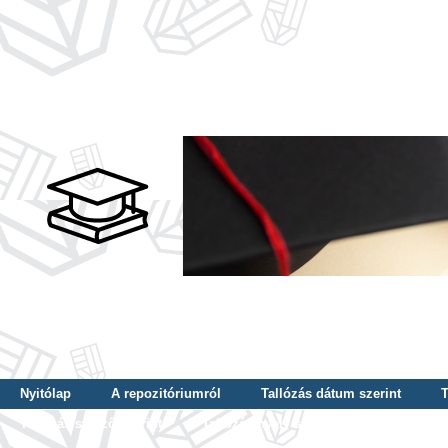
Nyitólap
A repozitóriumról
Tallózás dátum szerint
T
Tallózás szerző szerint
Tallózás nyelv szerint
Tallózás ké