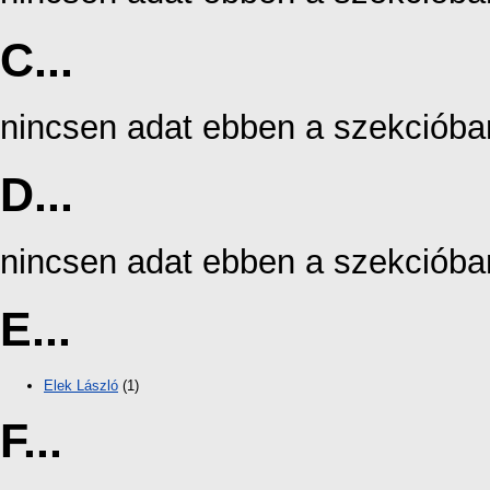
C...
nincsen adat ebben a szekcióba
D...
nincsen adat ebben a szekcióba
E...
Elek László
(1)
F...