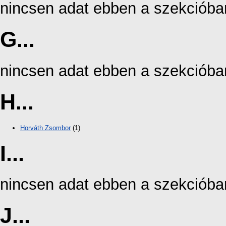
nincsen adat ebben a szekcióba
G...
nincsen adat ebben a szekcióba
H...
Horváth Zsombor
(1)
I...
nincsen adat ebben a szekcióba
J...