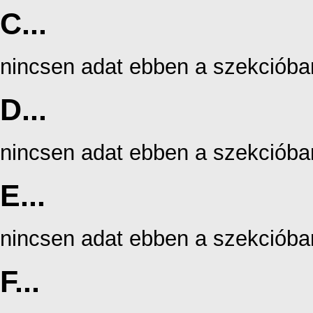
C...
nincsen adat ebben a szekcióba
D...
nincsen adat ebben a szekcióba
E...
nincsen adat ebben a szekcióba
F...