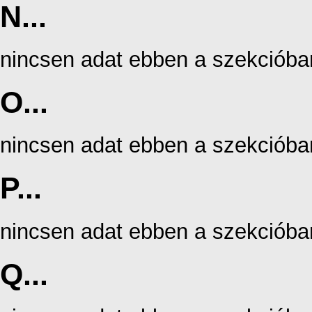
N...
nincsen adat ebben a szekcióba
O...
nincsen adat ebben a szekcióba
P...
nincsen adat ebben a szekcióba
Q...