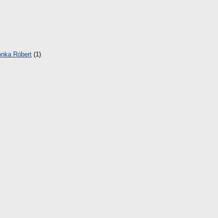
nka Róbert
(1)