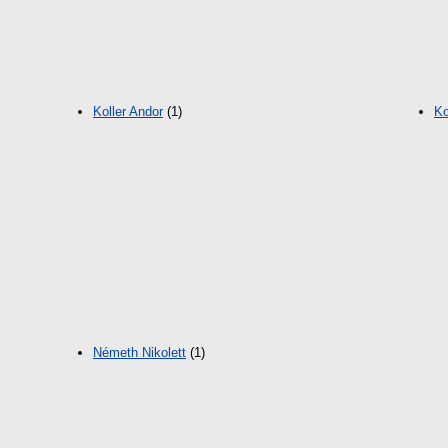
Koller Andor
(1)
Ko
Németh Nikolett
(1)