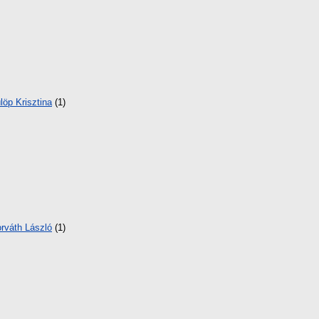
löp Krisztina
(1)
rváth László
(1)