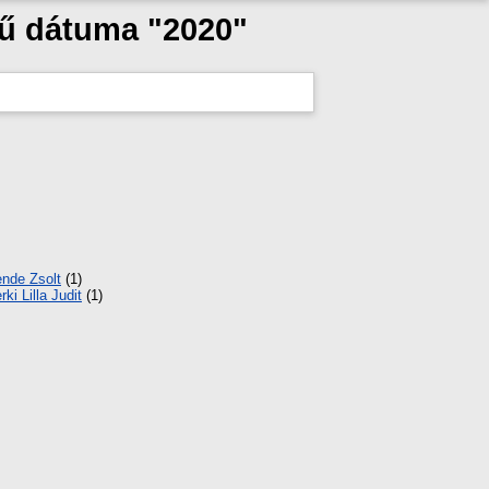
mű dátuma "2020"
nde Zsolt
(1)
rki Lilla Judit
(1)