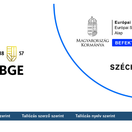
zerint
Tallózás szerző szerint
Tallózás nyelv szerint