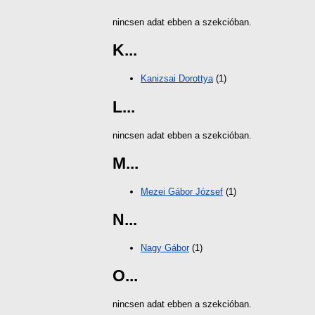
nincsen adat ebben a szekcióban.
K...
Kanizsai Dorottya
(1)
L...
nincsen adat ebben a szekcióban.
M...
Mezei Gábor József
(1)
N...
Nagy Gábor
(1)
O...
nincsen adat ebben a szekcióban.