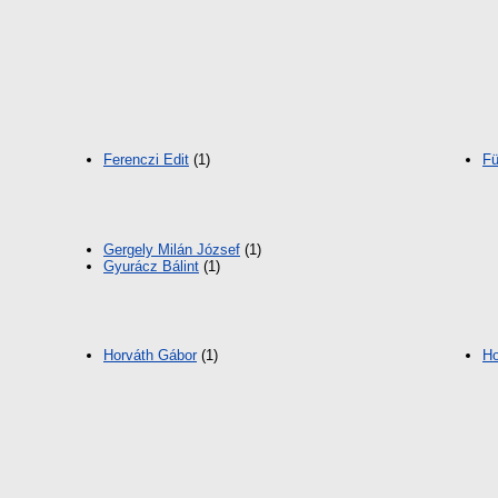
Ferenczi Edit
(1)
Fü
Gergely Milán József
(1)
Gyurácz Bálint
(1)
Horváth Gábor
(1)
Ho