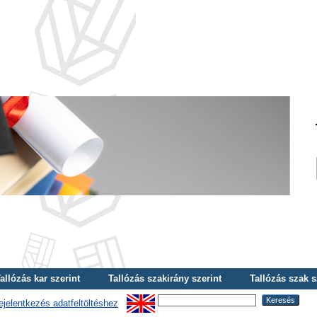
allózás kar szerint
Tallózás szakirány szerint
Tallózás szak s
ejelentkezés adatfeltöltéshez