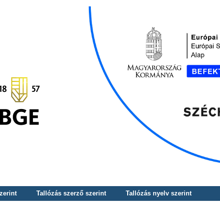
zerint
Tallózás szerző szerint
Tallózás nyelv szerint